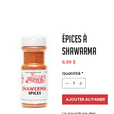
Épices à
Shawarma
Prix
6,99 $
Quantité
*
AJOUTER AU PANIER
La nourriture des