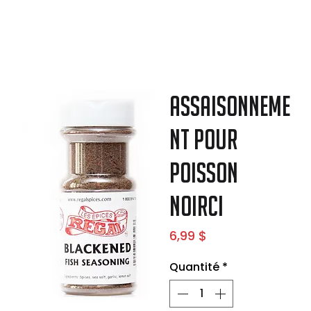
Assaisonneme
nt pour
poisson
noirci
Prix
6,99 $
Quantité
*