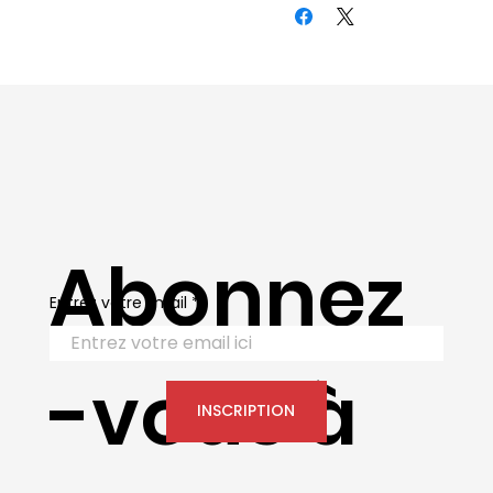
Abonnez
Entrez votre Email
-vous à
INSCRIPTION