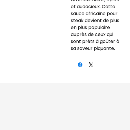
et audacieux. Cette
sauce africaine pour
steak devient de plus
en plus populaire
auprès de ceux qui
sont prêts à goûter à
sa saveur piquante.